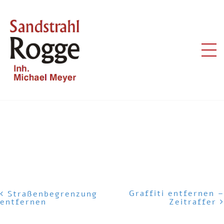
ANSTRICH ENTFERNEN
Graffiti entfernen –
Straßenbegrenzung
entfernen
Zeitraffer
POST NAVIGATION