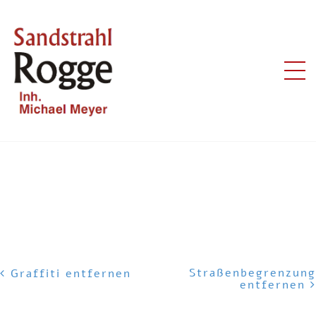
KLINKERFLÄCHE REINIGEN
Straßenbegrenzung
Graffiti entfernen
entfernen
POST NAVIGATION